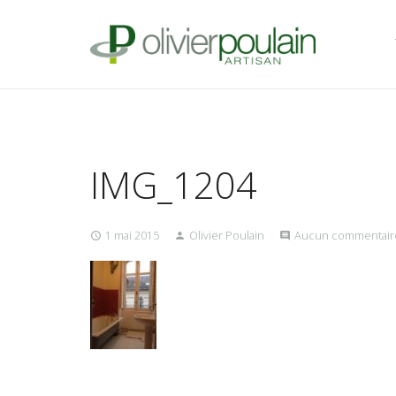
IMG_1204
1 mai 2015
Olivier Poulain
Aucun commentair